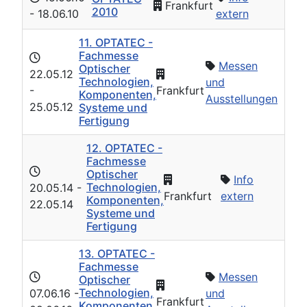
Frankfurt
2010
- 18.06.10
extern
11. OPTATEC -
Fachmesse
Messen
Optischer
22.05.12
Technologien,
und
-
Frankfurt
Komponenten,
Ausstellungen
25.05.12
Systeme und
Fertigung
12. OPTATEC -
Fachmesse
Optischer
Info
Technologien,
20.05.14
-
Frankfurt
extern
Komponenten,
22.05.14
Systeme und
Fertigung
13. OPTATEC -
Fachmesse
Messen
Optischer
Technologien,
07.06.16
-
und
Frankfurt
Komponenten,