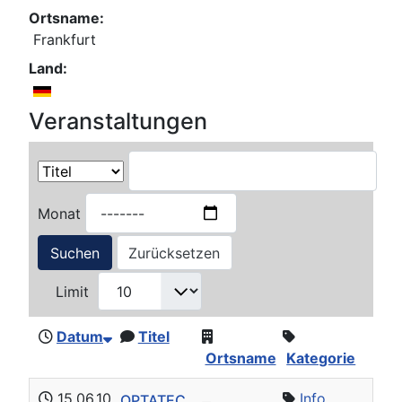
Ortsname:
Frankfurt
Land:
Veranstaltungen
Monat
Suchen
Zurücksetzen
Limit
Datum
Titel
Ortsname
Kategorie
15.06.10
Info
OPTATEC