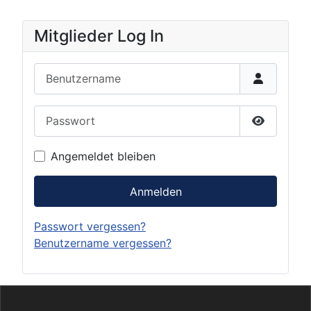
Mitglieder Log In
Benutzername
Passwort
Passwort 
Angemeldet bleiben
Anmelden
Passwort vergessen?
Benutzername vergessen?