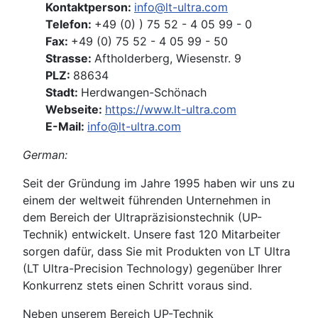
Kontaktperson:
info@lt-ultra.com
Telefon:
+49 (0) ) 75 52 - 4 05 99 - 0
Fax:
+49 (0) 75 52 - 4 05 99 - 50
Strasse:
Aftholderberg, Wiesenstr. 9
PLZ:
88634
Stadt:
Herdwangen-Schönach
Webseite:
https://www.lt-ultra.com
E-Mail:
info@lt-ultra.com
German:
Seit der Gründung im Jahre 1995 haben wir uns zu
einem der weltweit führenden Unternehmen in
dem Bereich der Ultrapräzisionstechnik (UP-
Technik) entwickelt. Unsere fast 120 Mitarbeiter
sorgen dafür, dass Sie mit Produkten von LT Ultra
(LT Ultra-Precision Technology) gegenüber Ihrer
Konkurrenz stets einen Schritt voraus sind.
Neben unserem Bereich UP-Technik