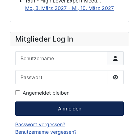
15th - High Level Expert Meeti...
Mo, 8. März 2027
- Mi, 10. März 2027
Mitglieder Log In
Benutzername
Passwort
Passwort 
Angemeldet bleiben
Anmelden
Passwort vergessen?
Benutzername vergessen?