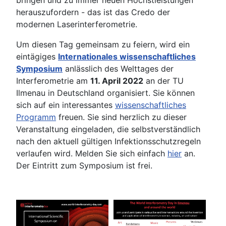
bringen und zu immer neuen Höchstleistungen
herauszufordern - das ist das Credo der
modernen Laserinterferometrie.
Um diesen Tag gemeinsam zu feiern, wird ein
eintägiges
Internationales wissenschaftliches
Symposium
anlässlich des Welttages der
Interferometrie am
11. April 2022
an der TU
Ilmenau in Deutschland organisiert. Sie können
sich auf ein interessantes
wissenschaftliches
Programm
freuen. Sie sind herzlich zu dieser
Veranstaltung eingeladen, die selbstverständlich
nach den aktuell gültigen Infektionsschutzregeln
verlaufen wird. Melden Sie sich einfach
hier
an.
Der Eintritt zum Symposium ist frei.