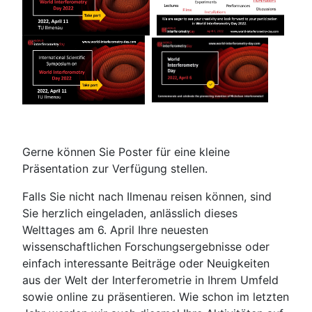
Gerne können Sie Poster für eine kleine
Präsentation zur Verfügung stellen.
Falls Sie nicht nach Ilmenau reisen können, sind
Sie herzlich eingeladen, anlässlich dieses
Welttages am 6. April Ihre neuesten
wissenschaftlichen Forschungsergebnisse oder
einfach interessante Beiträge oder Neuigkeiten
aus der Welt der Interferometrie in Ihrem Umfeld
sowie online zu präsentieren. Wie schon im letzten