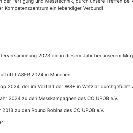
der Fertigung und Messtechnik, durch unsere Treffen bei 
ser Kompetenzzentrum ein lebendiger Verbund!
liederversammlung 2023 die in diesem Jahr bei unserem Mit
auftritt LASER 2024 in München
op 2024, der im Vorfeld der W3+ in Wetzlar durchgeführt
m Jahr 2024 zu den Messkampagnen des CC UPOB e.V.
hr 2018 zu den Round Robins des CC UPOB e.V.
er