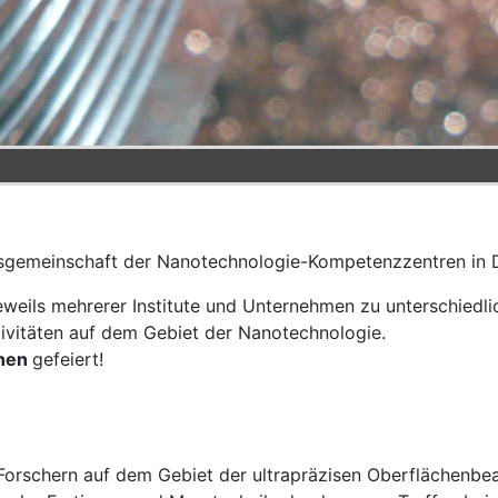
eitsgemeinschaft der Nanotechnologie-Kompetenzzentren in 
weils mehrerer Institute und Unternehmen zu unterschiedli
ivitäten auf dem Gebiet der Nanotechnologie.
ehen
gefeiert!
Forschern auf dem Gebiet der ultrapräzisen Oberflächenbe