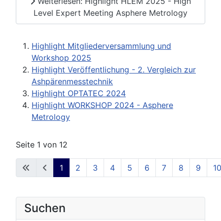
Weiterlesen: Highlight HLEM 2025 - High
Level Expert Meeting Asphere Metrology
Highlight Mitgliederversammlung und
Workshop 2025
Highlight Veröffentlichung - 2. Vergleich zur
Ashpärenmesstechnik
Highlight OPTATEC 2024
Highlight WORKSHOP 2024 - Asphere
Metrology
Seite 1 von 12
1
2
3
4
5
6
7
8
9
1
Suchen