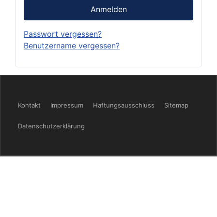
Anmelden
Passwort vergessen?
Benutzername vergessen?
Kontakt
Impressum
Haftungsausschluss
Sitemap
Datenschutzerklärung