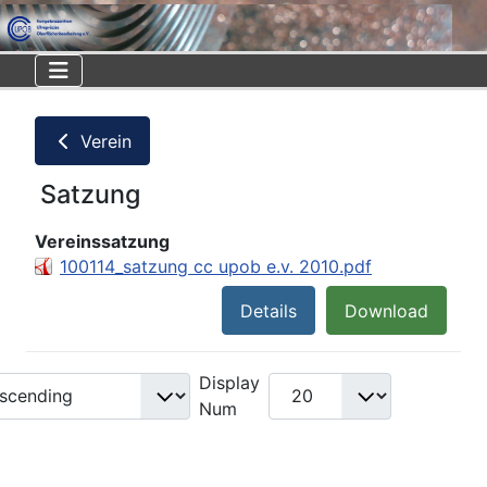
Verein
Satzung
Vereinssatzung
100114_satzung cc upob e.v. 2010.pdf
Details
Download
Display
Num