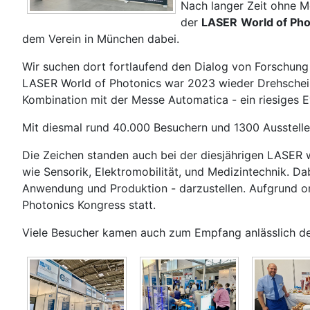
Nach langer Zeit ohne M
der
LASER
World of Pho
dem Verein in München dabei.
Wir suchen dort fortlaufend den Dialog von Forschung 
LASER World of Photonics war 2023 wieder Drehscheib
Kombination mit der Messe Automatica - ein riesiges E
Mit diesmal rund 40.000 Besuchern und 1300 Ausstelle
Die Zeichen standen auch bei der diesjährigen LASER w
wie Sensorik, Elektromobilität, und Medizintechnik. 
Anwendung und Produktion - darzustellen. Aufgrund or
Photonics Kongress statt.
Viele Besucher kamen auch zum Empfang anlässlich des