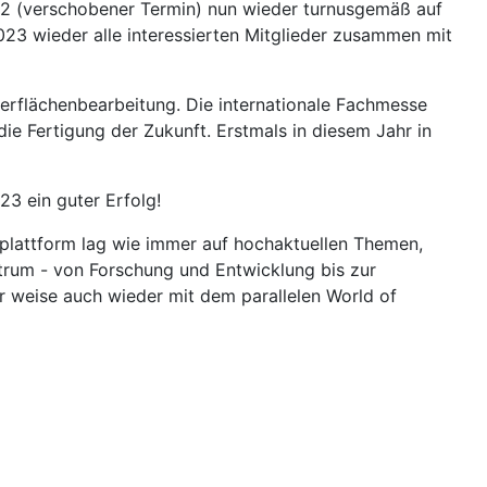
022 (verschobener Termin) nun wieder turnusgemäß auf
023 wieder alle interessierten Mitglieder zusammen mit
berflächenbearbeitung. Die internationale Fachmesse
ie Fertigung der Zukunft.
Erstmals in diesem Jahr in
23 ein guter Erfolg!
nplattform lag wie immer auf hochaktuellen Themen,
trum - von Forschung und Entwicklung bis zur
r weise auch wieder mit dem parallelen World of