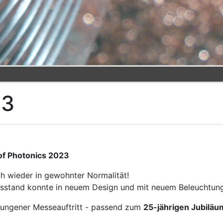
23
of Photonics 2023
h wieder in gewohnter Normalität!
stand konnte in neuem Design und mit neuem Beleuchtung
elungener Messeauftritt - passend zum
25-jährigen Jubiläu