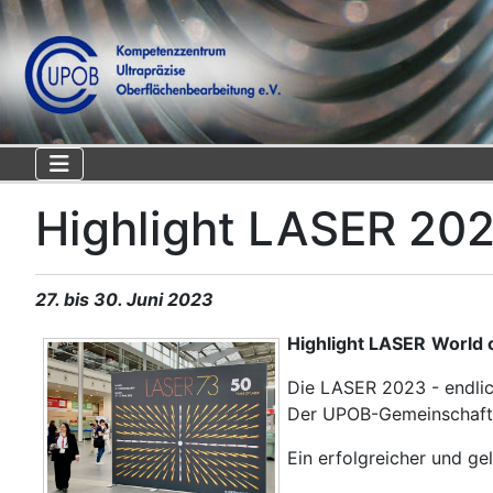
Highlight LASER 20
27. bis 30. Juni 2023
Highlight LASER
World 
Die LASER 2023 - endlic
Der UPOB-Gemeinschafts
Ein erfolgreicher und g