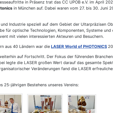
esseauftritte in Präsenz trat das CC UPOB e.V. im April 2
tonics
in München auf. Dabei waren vom 27. bis 30. Juni 2
und Industrie speziell auf dem Gebiet der Ultarpräzisen O
e für optische Technologien, Komponenten, Systeme und d
vent mit vielen interessierten Akteuren und Besuchern
.
rn aus 40 Ländern war die
LASER World of PHOTONICS
20
eiterhin auf Fortschritt. Der Fokus der führenden Branche
Dabei legte die LASER großen Wert darauf das gesamte Spek
ganisatorischer Veränderungen fand die LASER erfreuliche
 25-jährigen Bestehens unseres Vereins: