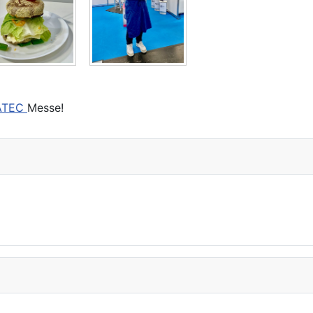
ATEC
Messe!