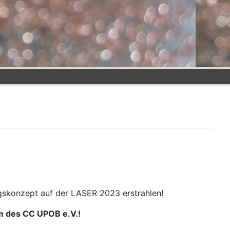
skonzept auf der LASER 2023 erstrahlen!
m des CC UPOB e.V.!