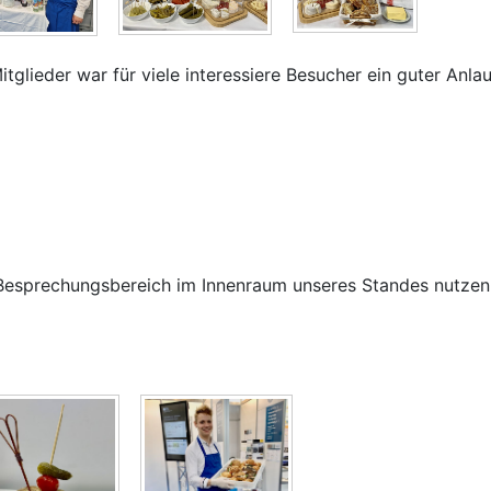
ieder war für viele interessiere Besucher ein guter Anlauf
 Besprechungsbereich im Innenraum unseres Standes nutzen