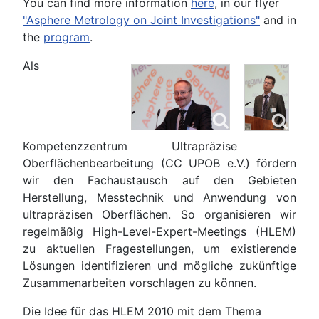
You can find more information
here
, in our flyer
"Asphere Metrology on Joint Investigations"
and in
the
program
.
Als
Kompetenzzentrum Ultrapräzise
Oberflächenbearbeitung (CC UPOB e.V.) fördern
wir den Fachaustausch auf den Gebieten
Herstellung, Messtechnik und Anwendung von
ultrapräzisen Oberflächen. So organisieren wir
regelmäßig High-Level-Expert-Meetings (HLEM)
zu aktuellen Fragestellungen, um existierende
Lösungen identifizieren und mögliche zukünftige
Zusammenarbeiten vorschlagen zu können.
Die Idee für das HLEM 2010 mit dem Thema