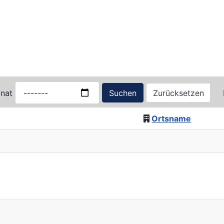
nat
Suchen
Zurücksetzen
Ortsname